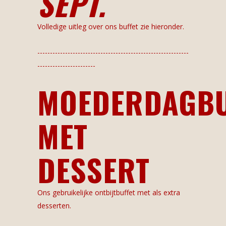
SEPT.
Volledige uitleg over ons buffet zie hieronder.
------------------------------------------------------------
-----------------------
MOEDERDAGBU
MET
DESSERT
Ons gebruikelijke ontbijtbuffet met als extra
desserten.