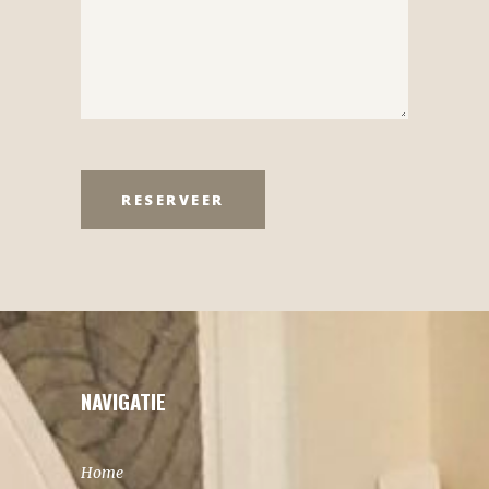
NAVIGATIE
Home