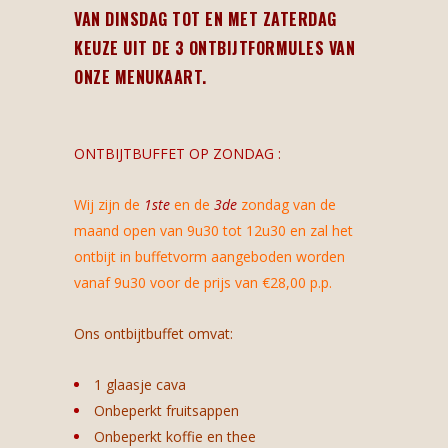
VAN DINSDAG TOT EN MET ZATERDAG
KEUZE UIT DE 3 ONTBIJTFORMULES VAN
ONZE MENUKAART.
ONTBIJTBUFFET OP ZONDAG :
Wij zijn de
1ste
en de
3de
zondag van de
maand open van 9u30 tot 12u30 en zal het
ontbijt in buffetvorm aangeboden worden
vanaf 9u30 voor de prijs van €28,00 p.p.
Ons ontbijtbuffet omvat:
1 glaasje cava
Onbeperkt fruitsappen
Onbeperkt koffie en thee